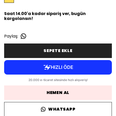
Saat 14.00'a kadar sipariş ver, bugün
kargolansın!
Paylaş
:
SEPETE EKLE
HEMEN AL
WHATSAPP