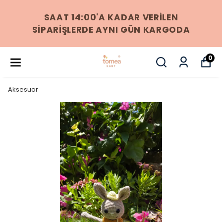
256 BIT SSL SERTIFIKASI ILE %100
GÜVENLI ÖDEME
0
Aksesuar