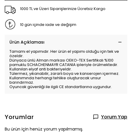
1000 TL ve Üzeri Siparişlerinize Ücretsiz Kargo
10 gün içinde iade ve değişim
Ürün Açıklaması
Tamamı el yapımıdır. Her ürün el yapımı olduğu için tek ve
özeldir.
Dünyaca ünlü Alman markası OEKO-TEX Sertifikalı %100
pamuklu SCHACHENMAYR CATANIA ipleriyle örülmektedir.
Kullanılan elyaf anti bakteriyeldir.
Tülermez, yıkanabilir, zararlı boya ve kanserojen içermez.
Kullanımında herhangi tehlike oluşturacak unsur
barındırmaz.
Oyuncak güvenliği ile ilgili CE standartlarına uygundur.
Yorumlar
Yorum Yap
Bu ürün için henüz yorum yapılmamış.