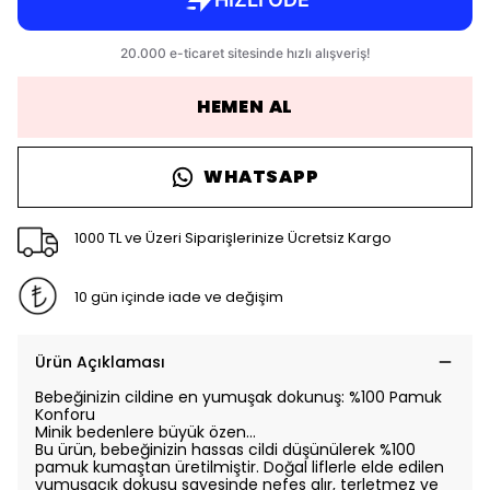
HEMEN AL
WHATSAPP
1000 TL ve Üzeri Siparişlerinize Ücretsiz Kargo
10 gün içinde iade ve değişim
Ürün Açıklaması
Bebeğinizin cildine en yumuşak dokunuş: %100 Pamuk
Konforu
Minik bedenlere büyük özen…
Bu ürün, bebeğinizin hassas cildi düşünülerek %100
pamuk kumaştan üretilmiştir. Doğal liflerle elde edilen
yumuşacık dokusu sayesinde nefes alır, terletmez ve