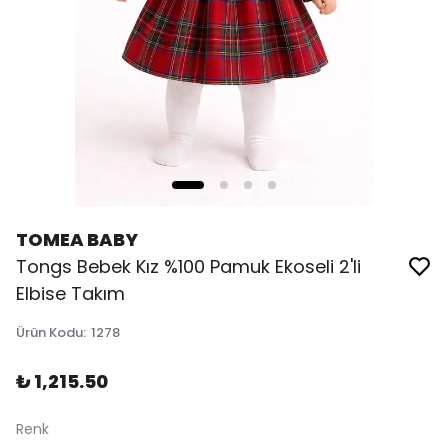
TOMEA BABY
Tongs Bebek Kız %100 Pamuk Ekoseli 2'li
Elbise Takım
Ürün Kodu
:
1278
₺ 1,215.50
Renk