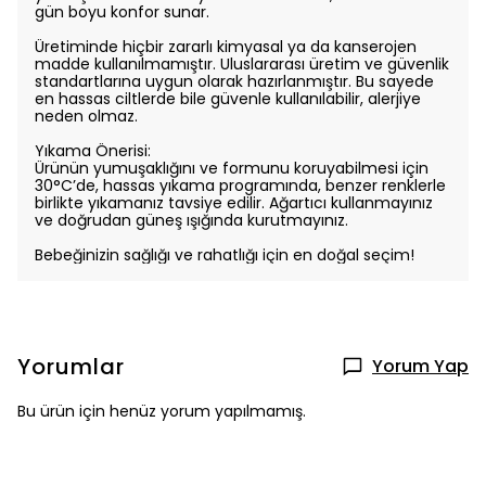
gün boyu konfor sunar.
Üretiminde hiçbir zararlı kimyasal ya da kanserojen
madde kullanılmamıştır. Uluslararası üretim ve güvenlik
standartlarına uygun olarak hazırlanmıştır. Bu sayede
en hassas ciltlerde bile güvenle kullanılabilir, alerjiye
neden olmaz.
Yıkama Önerisi:
Ürünün yumuşaklığını ve formunu koruyabilmesi için
30°C’de, hassas yıkama programında, benzer renklerle
birlikte yıkamanız tavsiye edilir. Ağartıcı kullanmayınız
ve doğrudan güneş ışığında kurutmayınız.
Bebeğinizin sağlığı ve rahatlığı için en doğal seçim!
Yorumlar
Yorum Yap
Bu ürün için henüz yorum yapılmamış.