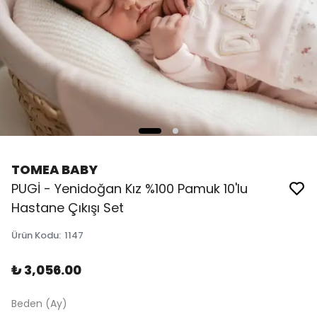
TOMEA BABY
PUGİ - Yenidoğan Kız %100 Pamuk 10'lu
Hastane Çıkışı Set
Ürün Kodu
:
1147
₺ 3,056.00
Beden (Ay)