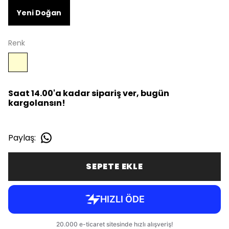
Yeni Doğan
Renk
Saat 14.00'a kadar sipariş ver, bugün
kargolansın!
Paylaş
:
SEPETE EKLE