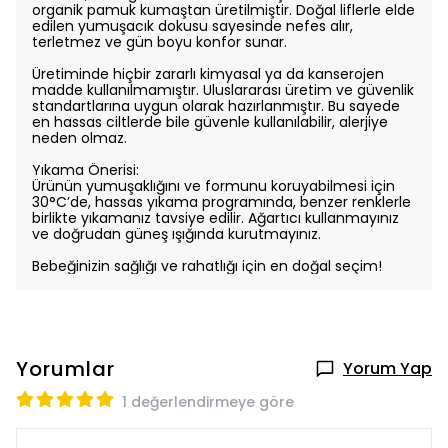
organik pamuk kumaştan üretilmiştir. Doğal liflerle elde
edilen yumuşacık dokusu sayesinde nefes alır,
terletmez ve gün boyu konfor sunar.
Üretiminde hiçbir zararlı kimyasal ya da kanserojen
madde kullanılmamıştır. Uluslararası üretim ve güvenlik
standartlarına uygun olarak hazırlanmıştır. Bu sayede
en hassas ciltlerde bile güvenle kullanılabilir, alerjiye
neden olmaz.
Yıkama Önerisi:
Ürünün yumuşaklığını ve formunu koruyabilmesi için
30°C’de, hassas yıkama programında, benzer renklerle
birlikte yıkamanız tavsiye edilir. Ağartıcı kullanmayınız
ve doğrudan güneş ışığında kurutmayınız.
Bebeğinizin sağlığı ve rahatlığı için en doğal seçim!
Yorumlar
Yorum Yap
1 değerlendirmeye göre