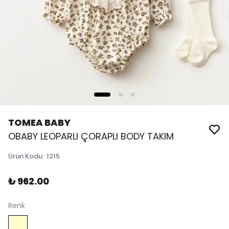
TOMEA BABY
OBABY LEOPARLI ÇORAPLI BODY TAKIM
Ürün Kodu
:
1215
₺ 962.00
Renk