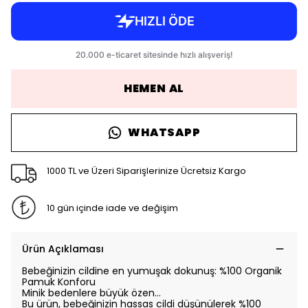
HEMEN AL
WHATSAPP
1000 TL ve Üzeri Siparişlerinize Ücretsiz Kargo
10 gün içinde iade ve değişim
Ürün Açıklaması
Bebeğinizin cildine en yumuşak dokunuş: %100 Organik
Pamuk Konforu
Minik bedenlere büyük özen…
Bu ürün, bebeğinizin hassas cildi düşünülerek %100