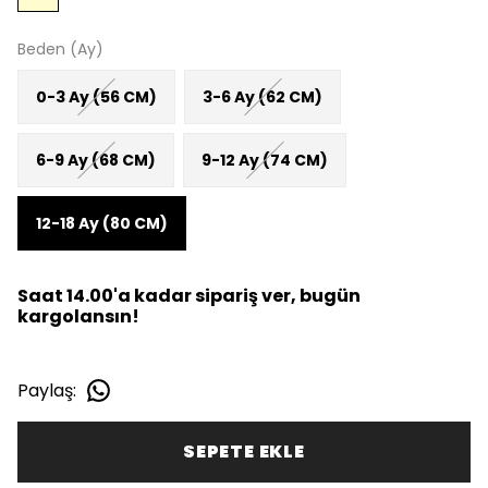
Beden (Ay)
0-3 Ay (56 CM)
3-6 Ay (62 CM)
6-9 Ay (68 CM)
9-12 Ay (74 CM)
12-18 Ay (80 CM)
Saat 14.00'a kadar sipariş ver, bugün
kargolansın!
Paylaş
:
SEPETE EKLE