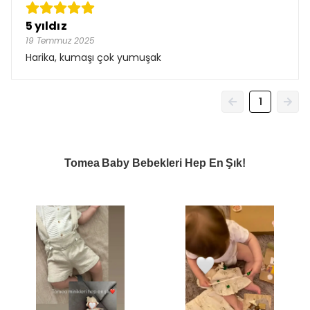
5 yıldız
19 Temmuz 2025
Harika, kumaşı çok yumuşak
1
Tomea Baby Bebekleri Hep En Şık!