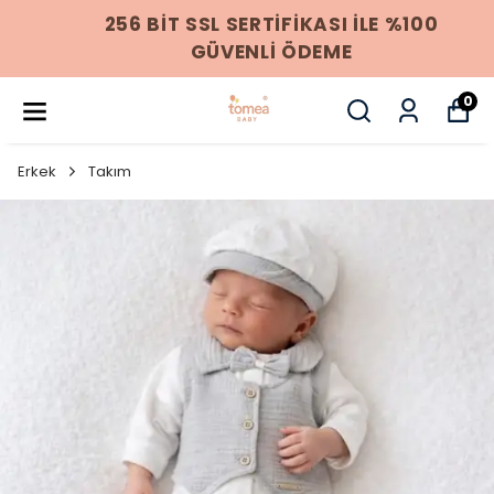
256 BIT SSL SERTIFIKASI ILE %100
GÜVENLI ÖDEME
0
Erkek
Takım