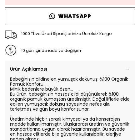
WHATSAPP
1000 TL ve Üzeri Siparişlerinize Ücretsiz Kargo
10 gün içinde iade ve değişim
Ürün Açıklaması
Bebeğinizin cildine en yumuşak dokunuş: %100 Organik
Pamuk Konforu
Minik bedenlere büyük özen…
Bu ürün, bebeğinizin hassas cildi düşünülerek %100
organik pamuk kumaştan üretilmiştir. Doğal liflerle elde
edilen yumuşacık dokusu sayesinde nefes alır,
terletmez ve gün boyu konfor sunar.
Üretiminde hiçbir zararlı kimyasal ya da kanserojen
madde kullanılmamıştır. Uluslararası üretim ve güvenlik
standartlarına uygun olarak hazırlanmıştır. Bu sayede
en hassas ciltlerde bile güvenle kullanılabilir, alerjiye
neden olmaz.