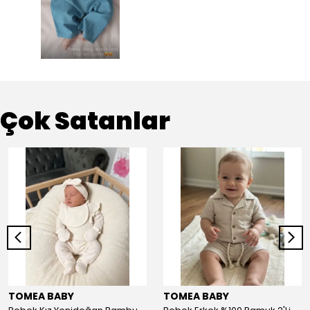
Çok Satanlar
TOMEA BABY
TOMEA BABY