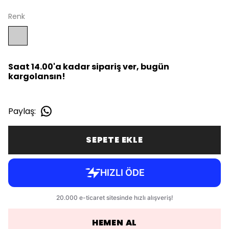
Renk
Saat 14.00'a kadar sipariş ver, bugün
kargolansın!
Paylaş
:
SEPETE EKLE
HEMEN AL