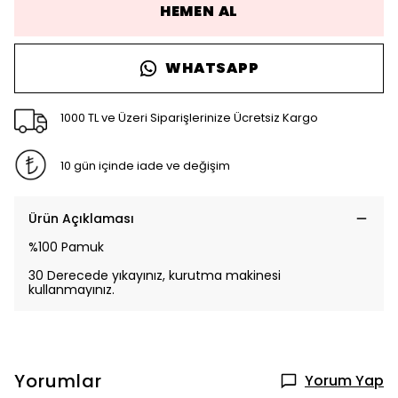
HEMEN AL
WHATSAPP
1000 TL ve Üzeri Siparişlerinize Ücretsiz Kargo
10 gün içinde iade ve değişim
Ürün Açıklaması
%100 Pamuk
30 Derecede yıkayınız, kurutma makinesi
kullanmayınız.
Yorumlar
Yorum Yap