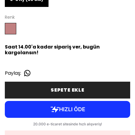
Renk
Saat 14.00'a kadar sipariş ver, bugün
kargolansın!
Paylaş
:
SEPETE EKLE