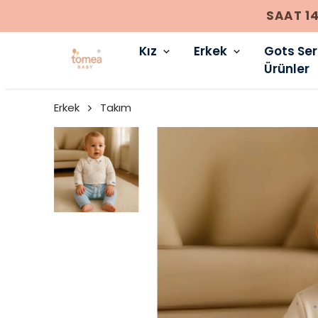
Kız
Erkek
Gots Sert
Ürünler
Erkek
Takım