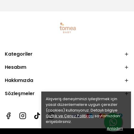
Kategoriler
Hesabım
Hakkımızda
Sözleşmeler
Alışveriş deneyiminizi iyileştirmek için
yasal düzenlemelere uygun çerezler
(cookies) kullanıyoruz. Detaylı bilgiye
Gizlilik ve Çerez Politikası
sayfamızdan
erişebilirsiniz.
Anladım