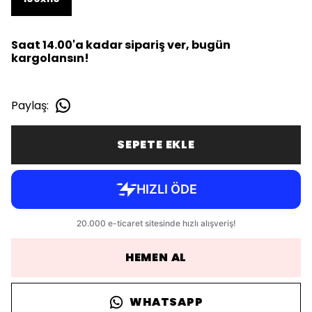
Saat 14.00'a kadar sipariş ver, bugün
kargolansın!
Paylaş
:
SEPETE EKLE
HEMEN AL
WHATSAPP