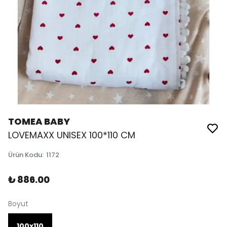
TOMEA BABY
LOVEMAXX UNISEX 100*110 CM
Ürün Kodu
:
1172
₺ 886.00
Boyut
100x110