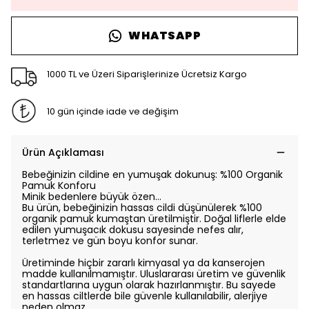
WHATSAPP
1000 TL ve Üzeri Siparişlerinize Ücretsiz Kargo
10 gün içinde iade ve değişim
Ürün Açıklaması
Bebeğinizin cildine en yumuşak dokunuş: %100 Organik
Pamuk Konforu
Minik bedenlere büyük özen…
Bu ürün, bebeğinizin hassas cildi düşünülerek %100
organik pamuk kumaştan üretilmiştir. Doğal liflerle elde
edilen yumuşacık dokusu sayesinde nefes alır,
terletmez ve gün boyu konfor sunar.
Üretiminde hiçbir zararlı kimyasal ya da kanserojen
madde kullanılmamıştır. Uluslararası üretim ve güvenlik
standartlarına uygun olarak hazırlanmıştır. Bu sayede
en hassas ciltlerde bile güvenle kullanılabilir, alerjiye
neden olmaz.