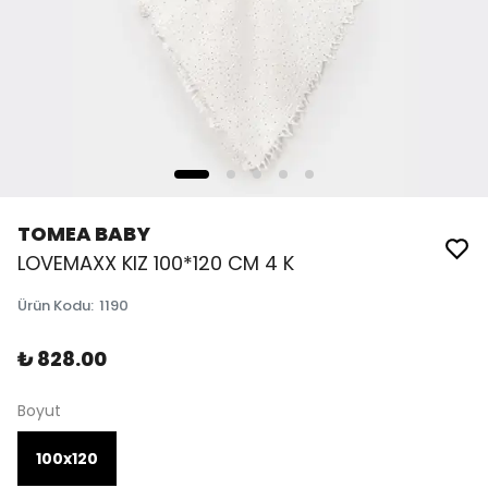
TOMEA BABY
LOVEMAXX KIZ 100*120 CM 4 K
Ürün Kodu
:
1190
₺ 828.00
Boyut
100x120