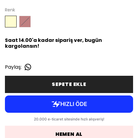
Renk
Saat 14.00'a kadar sipariş ver, bugün
kargolansın!
Paylaş
:
SEPETE EKLE
HEMEN AL