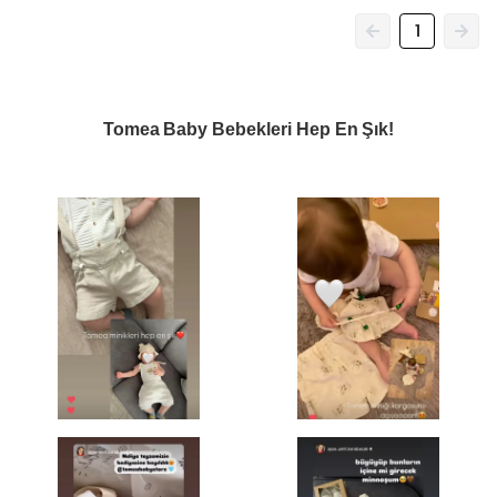
1
Tomea Baby Bebekleri Hep En Şık!