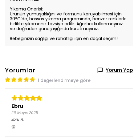
Yıkama Önerisi:
Ürünün yumuşaklığını ve formunu koruyabilmesi için
30°C’de, hassas yıkama programında, benzer renklerle
birlikte yıkamanız tavsiye edilir. Ağartıcı kullanmayınız
ve doğrudan güneş ışığında kurutmayınız.
Bebeğinizin sağlığı ve rahatlığı için en doğal seçim!
Yorumlar
Yorum Yap
1 değerlendirmeye göre
Ebru
26 Mayıs 2025
Ebru
A.
🌸