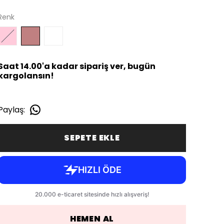
Renk
Saat 14.00'a kadar sipariş ver, bugün
kargolansın!
Paylaş
:
SEPETE EKLE
HEMEN AL