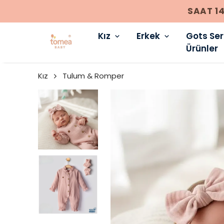
Kız
Erkek
Gots Sert
Ürünler
Kız
Tulum & Romper