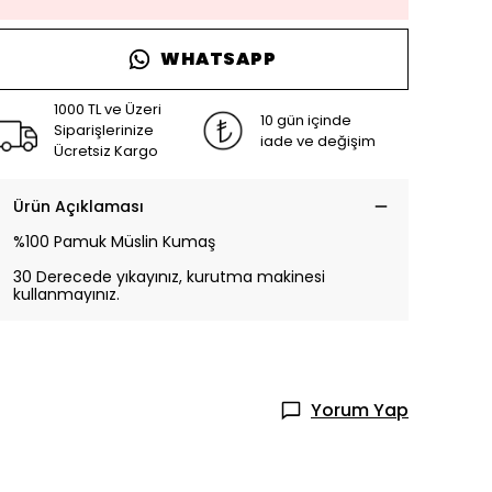
WHATSAPP
1000 TL ve Üzeri
10 gün içinde
Siparişlerinize
iade ve değişim
Ücretsiz Kargo
Ürün Açıklaması
%100 Pamuk Müslin Kumaş
30 Derecede yıkayınız, kurutma makinesi
kullanmayınız.
Yorum Yap