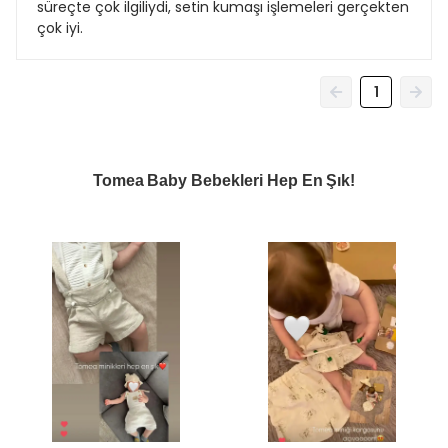
süreçte çok ilgiliydi, setin kumaşı işlemeleri gerçekten
çok iyi.
1
Tomea Baby Bebekleri Hep En Şık!