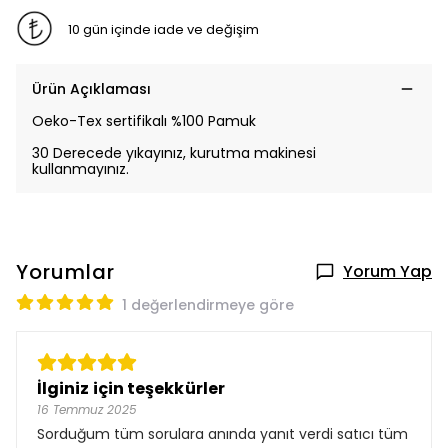
10 gün içinde iade ve değişim
Ürün Açıklaması
Oeko-Tex sertifikalı %100 Pamuk
30 Derecede yıkayınız, kurutma makinesi
kullanmayınız.
Yorumlar
Yorum Yap
1 değerlendirmeye göre
İlginiz için teşekkürler
16 Temmuz 2025
Sorduğum tüm sorulara anında yanıt verdi satıcı tüm